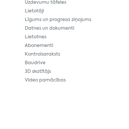
Uzdevumu tāfeles
Lietotāji
Līgums un progresa ziņojums
Datnes un dokumenti
Lietotnes
Abonementi
Kontrolsaraksts
Baudrive
3D skatītājs
Video pamācības
numus