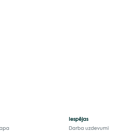
Iespējas
lapa
Darba uzdevumi