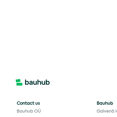
Contact us
Bauhub
Bauhub OÜ
Galvenā 