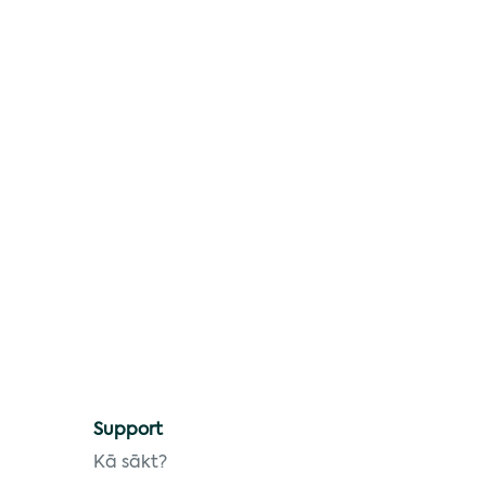
Support
Kā sākt?