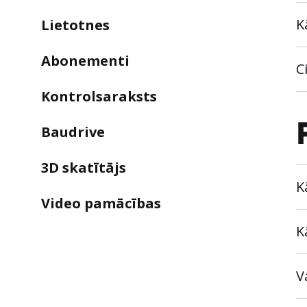
K
Lietotnes
Abonementi
C
Kontrolsaraksts
Baudrive
3D skatītājs
K
Video pamācības
K
V