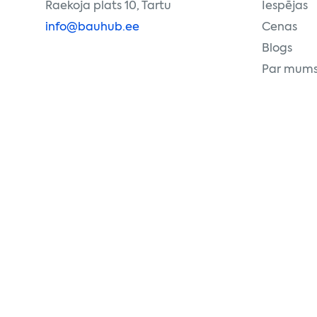
Raekoja plats 10, Tartu
Iespējas
info@bauhub.ee
Cenas
Blogs
Par mum