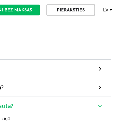
LV
NI BEZ MAKSAS
PIERAKSTIES
m?
ļauta?
 ziņā.