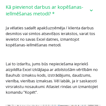
Kā pievienot darbus ar kopēšanas-
ielīmēšanas metodi? *
Ja vēlaties sadalīt apakšuzņēmēja / klienta darbus
desmitos vai simtos atsevišķos ierakstos, varat tos
ievietot no savas Excel datnes, izmantojot
kopēšanas-ielīmēšanas metodi.
Lai to izdarītu, jums būs nepieciešama iepriekš
aizpildīta Excel izklājlapa ar atbilstošām vērtībām no
Bauhub: izmaksu kods, izstrādājums, daudzums,
vienība, vienības izmaksas. Vēl labāk, ja ir saskaņoti
virsrakstu nosaukumi. Atlasiet rindas un izmantojiet
komandu "Kopēt".