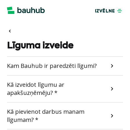
IZVĒLNE
Līguma izveide
Kam Bauhub ir paredzēti līgumi?
Kā izveidot līgumu ar
apakšuzņēmēju? *
Kā pievienot darbus manam
līgumam? *