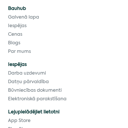
Bauhub
Galvenā lapa
Iespējas
Cenas
Blogs
Par mums
Iespējas
Darba uzdevumi
Datņu pārvaldība
Būvniecības dokumenti
Elektroniskā parakstīšana
Lejupielādējiet lietotni
App Store