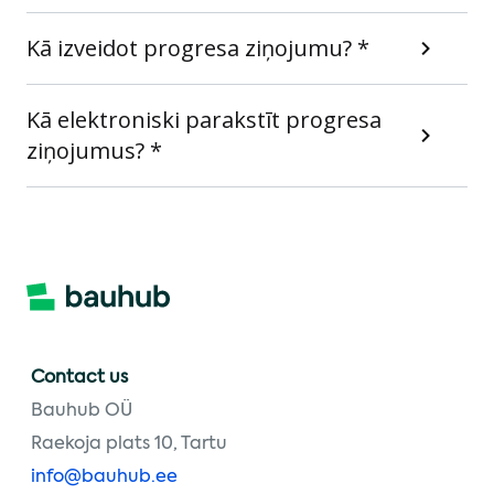
Kā izveidot progresa ziņojumu? *
Kā elektroniski parakstīt progresa
ziņojumus? *
Contact us
Bauhub OÜ
Raekoja plats 10, Tartu
info@bauhub.ee