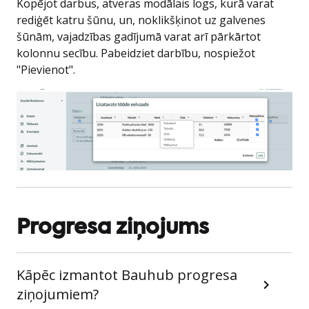
Kopējot darbus, atveras modālais logs, kurā varat
rediģēt katru šūnu, un, noklikšķinot uz galvenes
šūnām, vajadzības gadījumā varat arī pārkārtot
kolonnu secību. Pabeidziet darbību, nospiežot
"Pievienot".
Progresa ziņojums
Kāpēc izmantot Bauhub progresa
ziņojumiem?