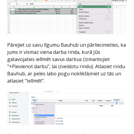
Pārejiet uz savu līgumu Bauhub un pārliecinieties, ka
jums ir vismaz viena darba rinda, kurā Jūs
gatavojaties ielīmēt savus darbus (izmantojiet
"+Pievienot darbu", lai izveidotu rindu). Atlasiet rindu
Bauhub, ar peles labo pogu noklikšķiniet uz tās un
atlasiet "Ielīmēt".