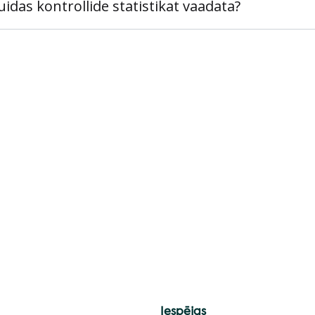
uidas kontrollide statistikat vaadata?
Iespējas