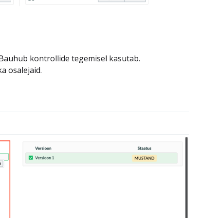
da Bauhub kontrollide tegemisel kasutab.
ka osalejaid.