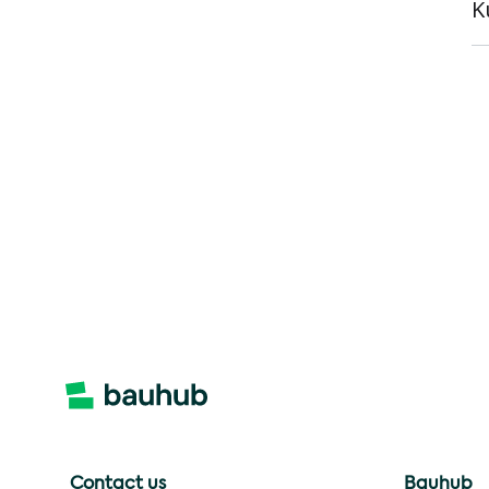
K
Contact us
Bauhub