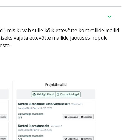
", mis kuvab sulle kõik ettevõtte kontrollide mallid
miseks vajuta ettevõtte mallide jaotuses nupule
esta.