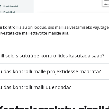
i kontrolli sisu on loodud, siis malli salvestamiseks vajutage
lvestatakse mall ettevõtte mallide alla.
illiseid sisutüüpe kontrollides kasutada saab?
uidas kontrolli malle projektidesse määrata?
uidas kontrolli malli uuendada?