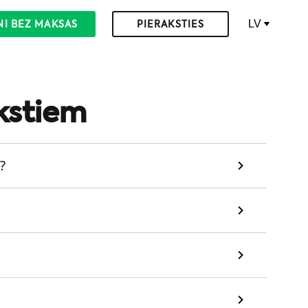
LV
NI BEZ MAKSAS
PIERAKSTIES
kstiem
?