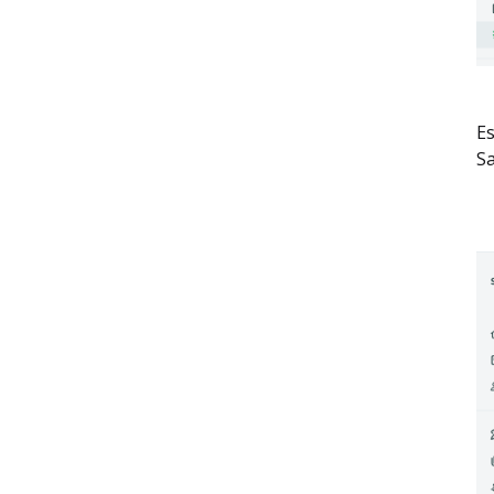
Es
Sa