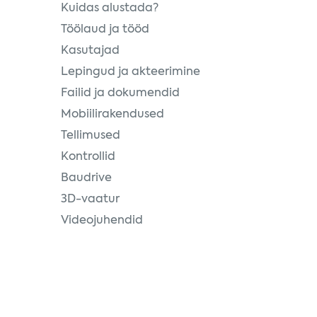
Kuidas alustada?
Töölaud ja tööd
Kasutajad
Lepingud ja akteerimine
Failid ja dokumendid
Mobiilirakendused
Tellimused
Kontrollid
Baudrive
3D-vaatur
Videojuhendid
jaga