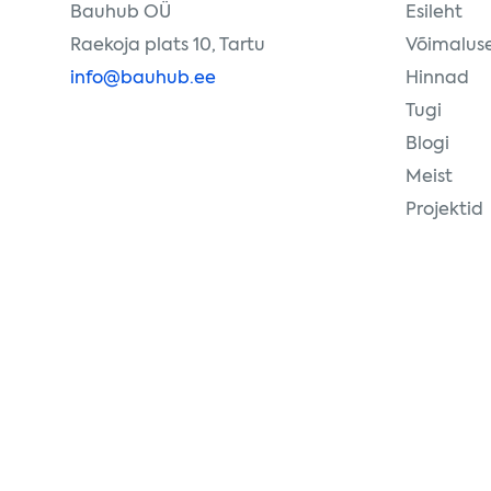
Bauhub OÜ
Esileht
Raekoja plats 10, Tartu
Võimalus
info@bauhub.ee
Hinnad
Tugi
Blogi
Meist
Projektid