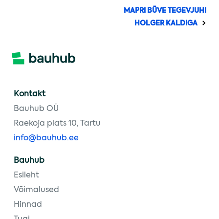
MAPRI BŪVE TEGEVJUHI
HOLGER KALDIGA
Kontakt
Bauhub OÜ
Raekoja plats 10, Tartu
info@bauhub.ee
Bauhub
Esileht
Võimalused
Hinnad