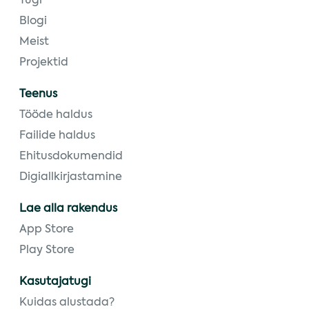
Tugi
Blogi
Meist
Projektid
Teenus
Tööde haldus
Failide haldus
Ehitusdokumendid
Digiallkirjastamine
Lae alla rakendus
App Store
Play Store
Kasutajatugi
Kuidas alustada?