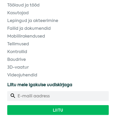
Töölaud ja tööd
Kasutajad
Lepingud ja akteerimine
Failid ja dokumendid
Mobiilirakendused
Tellimused
Kontrollid
Baudrive
3D-vaatur
Videojuhendid
Liitu meie igakuise uudiskirjaga