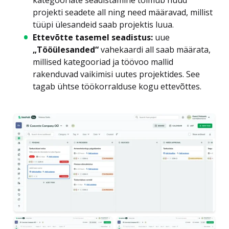
projekti seadete all ning need määravad, millist
tüüpi ülesandeid saab projektis luua.
Ettevõtte tasemel seadistus:
uue
„Tööülesanded“
vahekaardi all saab määrata,
millised kategooriad ja töövoo mallid
rakenduvad vaikimisi uutes projektides. See
tagab ühtse töökorralduse kogu ettevõttes.