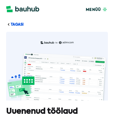
MENÜÜ
TAGASI
Uuenenud töölaud