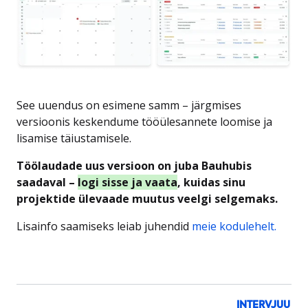
See uuendus on esimene samm – järgmises
versioonis keskendume tööülesannete loomise ja
lisamise täiustamisele.
Töölaudade uus versioon on juba Bauhubis
saadaval –
logi sisse ja vaata
, kuidas sinu
projektide ülevaade muutus veelgi selgemaks.
Lisainfo saamiseks leiab juhendid
meie kodulehelt.
INTERVJUU