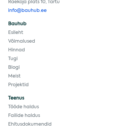
Raekoja plats 10, Tartu
info@bauhub.ee
Bauhub
Esileht
Võimalused
Hinnad
Tugi
Blogi
Meist
Projektid
Teenus
Tööde haldus
Failide haldus
Ehitusdokumendid