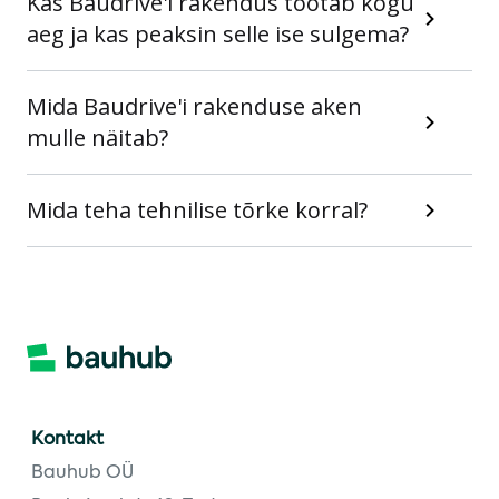
Kas Baudrive'i rakendus töötab kogu
aeg ja kas peaksin selle ise sulgema?
Mida Baudrive'i rakenduse aken
mulle näitab?
Mida teha tehnilise tõrke korral?
Kontakt
Bauhub OÜ