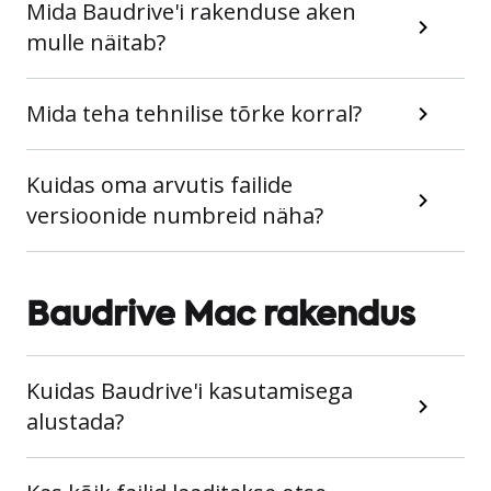
Mida Baudrive'i rakenduse aken
mulle näitab?
Mida teha tehnilise tõrke korral?
Kuidas oma arvutis failide
versioonide numbreid näha?
Baudrive Mac rakendus
Kuidas Baudrive'i kasutamisega
alustada?