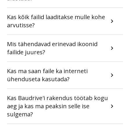
Kas kõik failid laaditakse mulle kohe
arvutisse?
Mis tähendavad erinevad ikoonid
failide juures?
Kas ma saan faile ka interneti
ühenduseta kasutada?
Kas Baudrive'i rakendus töötab kogu
aeg ja kas ma peaksin selle ise
sulgema?