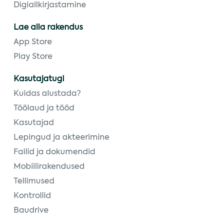
Digiallkirjastamine
Lae alla rakendus
App Store
Play Store
Kasutajatugi
Kuidas alustada?
Töölaud ja tööd
Kasutajad
Lepingud ja akteerimine
Failid ja dokumendid
Mobiilirakendused
Tellimused
Kontrollid
Baudrive