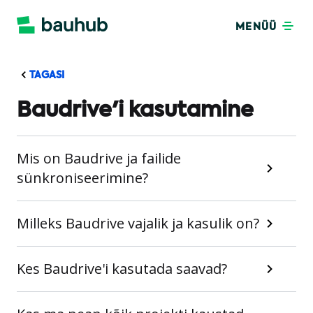
MENÜÜ
TAGASI
Baudrive'i kasutamine
Mis on Baudrive ja failide
sünkroniseerimine?
Milleks Baudrive vajalik ja kasulik on?
Kes Baudrive'i kasutada saavad?