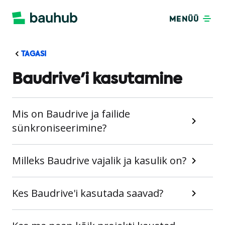
MENÜÜ
TAGASI
Baudrive'i kasutamine
Mis on Baudrive ja failide
sünkroniseerimine?
Milleks Baudrive vajalik ja kasulik on?
Kes Baudrive'i kasutada saavad?