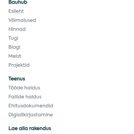
Bauhub
Esileht
Võimalused
Hinnad
Tugi
Blogi
Meist
Projektid
Teenus
Tööde haldus
Failide haldus
Ehitusdokumendid
Digiallkirjastamine
Lae alla rakendus