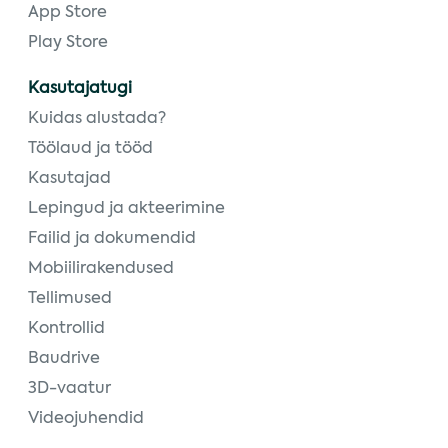
App Store
Play Store
Kasutajatugi
Kuidas alustada?
Töölaud ja tööd
Kasutajad
Lepingud ja akteerimine
Failid ja dokumendid
Mobiilirakendused
Tellimused
Kontrollid
Baudrive
3D-vaatur
Videojuhendid