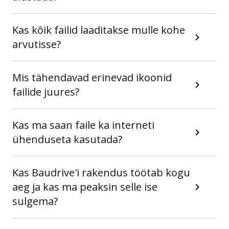
Kas kõik failid laaditakse mulle kohe
arvutisse?
Mis tähendavad erinevad ikoonid
failide juures?
Kas ma saan faile ka interneti
ühenduseta kasutada?
Kas Baudrive'i rakendus töötab kogu
aeg ja kas ma peaksin selle ise
sulgema?