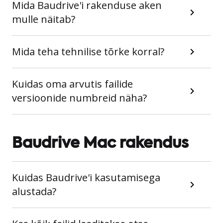
Mida Baudrive'i rakenduse aken
mulle näitab?
Mida teha tehnilise tõrke korral?
Kuidas oma arvutis failide
versioonide numbreid näha?
Baudrive Mac rakendus
Kuidas Baudrive'i kasutamisega
alustada?