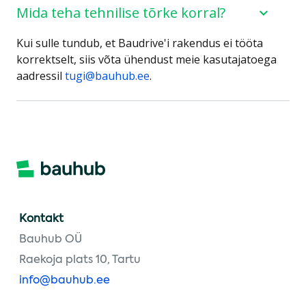
Mida teha tehnilise tõrke korral?
Kui sulle tundub, et Baudrive'i rakendus ei tööta
korrektselt, siis võta ühendust meie kasutajatoega
aadressil
tugi@bauhub.ee
.
Kontakt
Bauhub OÜ
Raekoja plats 10, Tartu
info@bauhub.ee