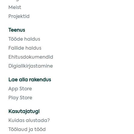
Meist
Projektid
Teenus
Tööde haldus
Failide haldus
Ehitusdokumendid
Digiallkirjastamine
Lae alla rakendus
App Store
Play Store
Kasutajatugi
Kuidas alustada?
Töölaud ja tööd