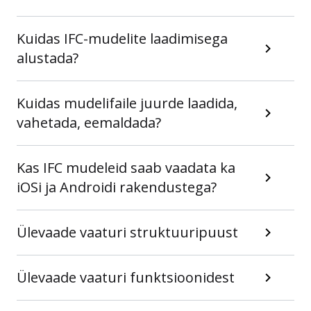
Kuidas IFC-mudelite laadimisega
alustada?
Kuidas mudelifaile juurde laadida,
vahetada, eemaldada?
Kas IFC mudeleid saab vaadata ka
iOSi ja Androidi rakendustega?
Ülevaade vaaturi struktuuripuust
Ülevaade vaaturi funktsioonidest