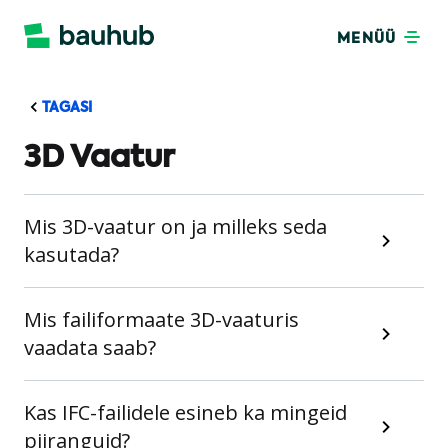
MENÜÜ
TAGASI
3D Vaatur
Mis 3D-vaatur on ja milleks seda
kasutada?
Mis failiformaate 3D-vaaturis
vaadata saab?
Kas IFC-failidele esineb ka mingeid
piiranguid?