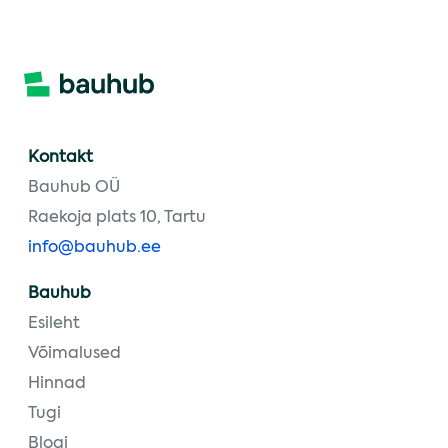
Kontakt
Bauhub OÜ
Raekoja plats 10, Tartu
info@bauhub.ee
Bauhub
Esileht
Võimalused
Hinnad
Tugi
Blogi