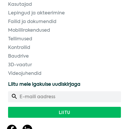
Kasutajad
Lepingud ja akteerimine
Failid ja dokumendid
Mobiilirakendused
Tellimused
Kontrollid
Baudrive
3D-vaatur
Videojuhendid
Liitu meie igakuise uudiskirjaga