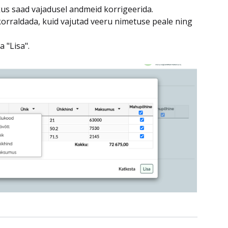
kus saad vajadusel andmeid korrigeerida.
orraldada, kuid vajutad veeru nimetuse peale ning
a "Lisa".