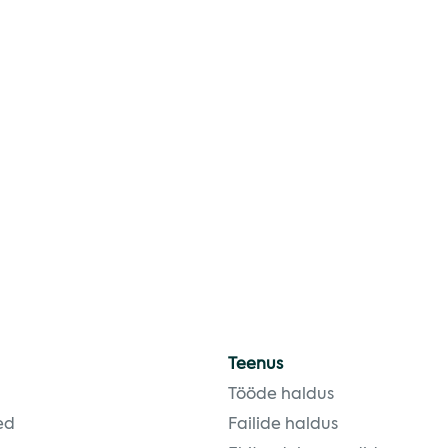
Teenus
Tööde haldus
ed
Failide haldus