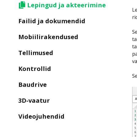
Lepingud ja akteerimine
Le
ri
Failid ja dokumendid
Se
Mobiilirakendused
ta
ta
Tellimused
pa
va
Kontrollid
Se
Baudrive
3D-vaatur
Videojuhendid