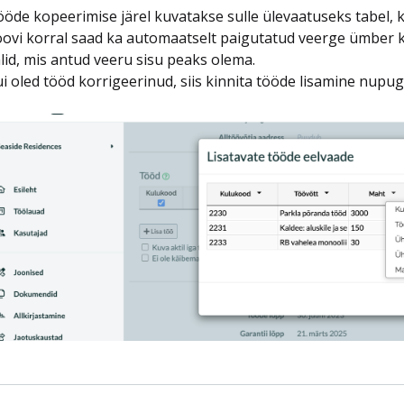
öde kopeerimise järel kuvatakse sulle ülevaatuseks tabel, 
ovi korral saad ka automaatselt paigutatud veerge ümber k
lid, mis antud veeru sisu peaks olema.
i oled tööd korrigeerinud, siis kinnita tööde lisamine nupug