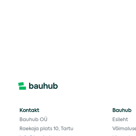
Kontakt
Bauhub
Bauhub OÜ
Esileht
Raekoja plats 10, Tartu
Võimalus