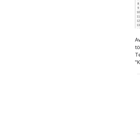
Av
tö
Te
"K