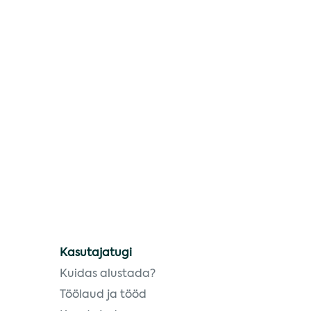
Kasutajatugi
Kuidas alustada?
Töölaud ja tööd