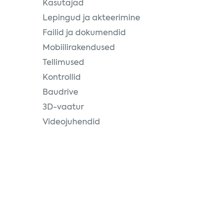
Kasutajad
Lepingud ja akteerimine
Failid ja dokumendid
Mobiilirakendused
Tellimused
Kontrollid
Baudrive
3D-vaatur
Videojuhendid
jaga