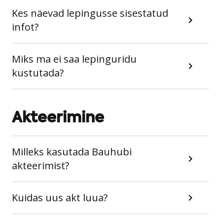
Kes näevad lepingusse sisestatud
infot?
Miks ma ei saa lepinguridu
kustutada?
Akteerimine
Milleks kasutada Bauhubi
akteerimist?
Kuidas uus akt luua?