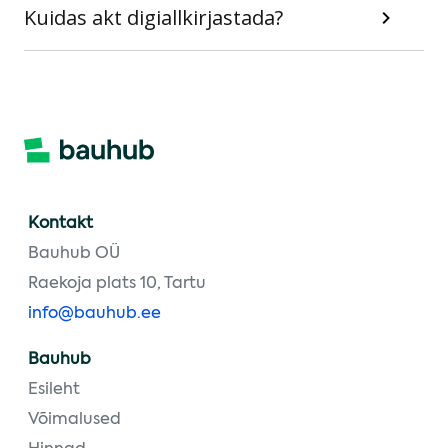
Kuidas akt digiallkirjastada?
Kontakt
Bauhub OÜ
Raekoja plats 10, Tartu
info@bauhub.ee
Bauhub
Esileht
Võimalused