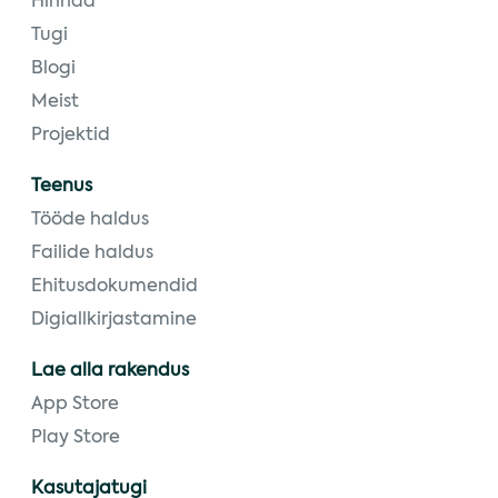
Hinnad
Tugi
Blogi
Meist
Projektid
Teenus
Tööde haldus
Failide haldus
Ehitusdokumendid
Digiallkirjastamine
Lae alla rakendus
App Store
Play Store
Kasutajatugi