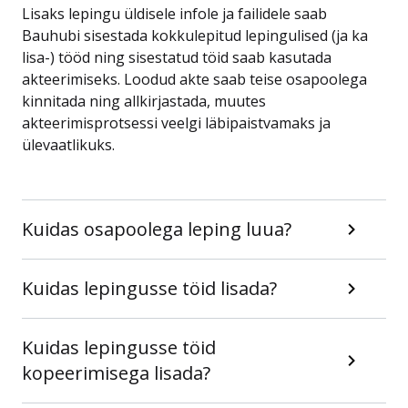
Lisaks lepingu üldisele infole ja failidele saab
Bauhubi sisestada kokkulepitud lepingulised (ja ka
lisa-) tööd ning sisestatud töid saab kasutada
akteerimiseks. Loodud akte saab teise osapoolega
kinnitada ning allkirjastada, muutes
akteerimisprotsessi veelgi läbipaistvamaks ja
ülevaatlikuks.
Kuidas osapoolega leping luua?
Kuidas lepingusse töid lisada?
Kuidas lepingusse töid
kopeerimisega lisada?