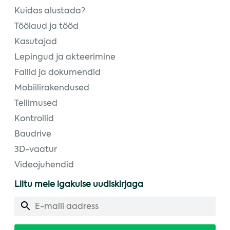
Kuidas alustada?
Töölaud ja tööd
Kasutajad
Lepingud ja akteerimine
Failid ja dokumendid
Mobiilirakendused
Tellimused
Kontrollid
Baudrive
3D-vaatur
Videojuhendid
Liitu meie igakuise uudiskirjaga