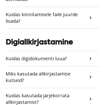
Kuidas kinnitamisele faile juurde
lisada?
Digiallkirjastamine
Kuidas digidokumenti luua?
Miks kasutada allkirjastamise
kutseid?
Kuidas kasutada järjekorrata
allkirjastamist?