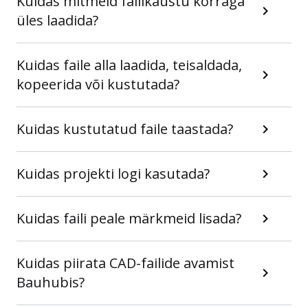
Kuidas mitmeid failikaustu korraga
üles laadida?
Kuidas faile alla laadida, teisaldada,
kopeerida või kustutada?
Kuidas kustutatud faile taastada?
Kuidas projekti logi kasutada?
Kuidas faili peale märkmeid lisada?
Kuidas piirata CAD-failide avamist
Bauhubis?