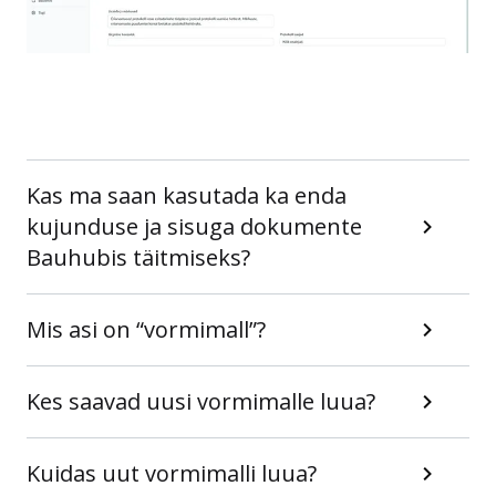
Kas ma saan kasutada ka enda
kujunduse ja sisuga dokumente
Bauhubis täitmiseks?
Mis asi on “vormimall”?
Kes saavad uusi vormimalle luua?
Kuidas uut vormimalli luua?