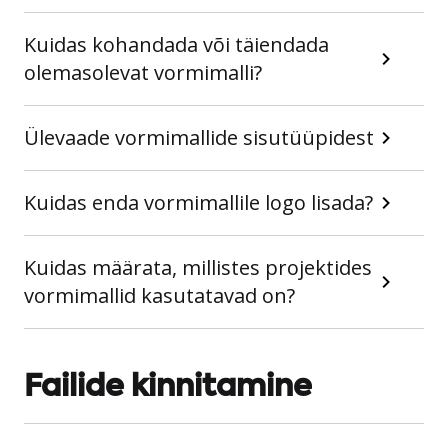
Kuidas kohandada või täiendada
olemasolevat vormimalli?
Ülevaade vormimallide sisutüüpidest
Kuidas enda vormimallile logo lisada?
Kuidas määrata, millistes projektides
vormimallid kasutatavad on?
Failide kinnitamine