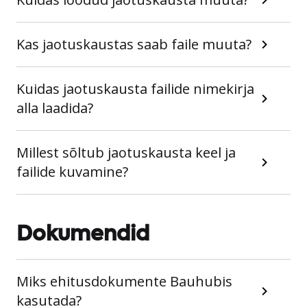
Kas jaotuskaustas saab faile muuta?
Kuidas jaotuskausta failide nimekirja
alla laadida?
Millest sõltub jaotuskausta keel ja
failide kuvamine?
Dokumendid
Miks ehitusdokumente Bauhubis
kasutada?