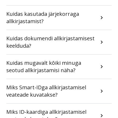
Kuidas kasutada järjekorraga
allkirjastamist?
Kuidas dokumendi allkirjastamisest
keelduda?
Kuidas mugavalt kõiki minuga
seotud allkirjastamisi näha?
Miks Smart-IDga allkirjastamisel
veateade kuvatakse?
Miks ID-kaardiga allkirjastamisel