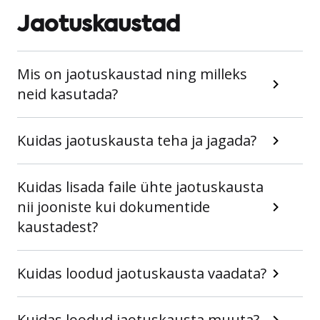
Jaotuskaustad
Mis on jaotuskaustad ning milleks
neid kasutada?
Kuidas jaotuskausta teha ja jagada?
Kuidas lisada faile ühte jaotuskausta
nii jooniste kui dokumentide
kaustadest?
Kuidas loodud jaotuskausta vaadata?
Kuidas loodud jaotuskausta muuta?