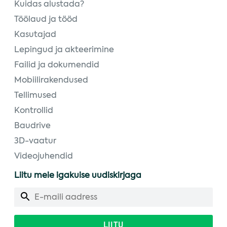
Kuidas alustada?
Töölaud ja tööd
Kasutajad
Lepingud ja akteerimine
Failid ja dokumendid
Mobiilirakendused
Tellimused
Kontrollid
Baudrive
3D-vaatur
Videojuhendid
Liitu meie igakuise uudiskirjaga