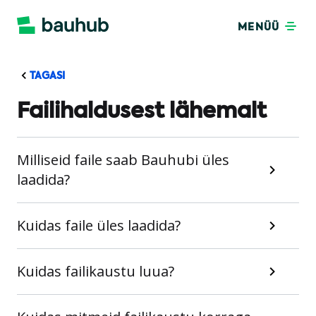
MENÜÜ
TAGASI
Failihaldusest lähemalt
Milliseid faile saab Bauhubi üles
laadida?
Kuidas faile üles laadida?
Kuidas failikaustu luua?