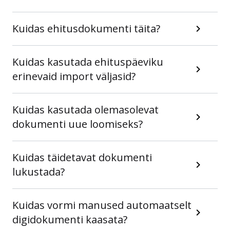
Kuidas ehitusdokumenti täita?
Kuidas kasutada ehituspäeviku
erinevaid import väljasid?
Kuidas kasutada olemasolevat
dokumenti uue loomiseks?
Kuidas täidetavat dokumenti
lukustada?
Kuidas vormi manused automaatselt
digidokumenti kaasata?