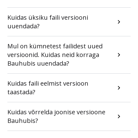
Kuidas üksiku faili versiooni
uuendada?
Mul on kümnetest failidest uued
versioonid. Kuidas neid korraga
Bauhubis uuendada?
Kuidas faili eelmist versioon
taastada?
Kuidas võrrelda joonise versioone
Bauhubis?