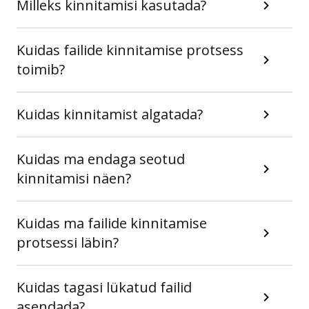
Milleks kinnitamisi kasutada?
Kuidas failide kinnitamise protsess
toimib?
Kuidas kinnitamist algatada?
Kuidas ma endaga seotud
kinnitamisi näen?
Kuidas ma failide kinnitamise
protsessi läbin?
Kuidas tagasi lükatud failid
asendada?