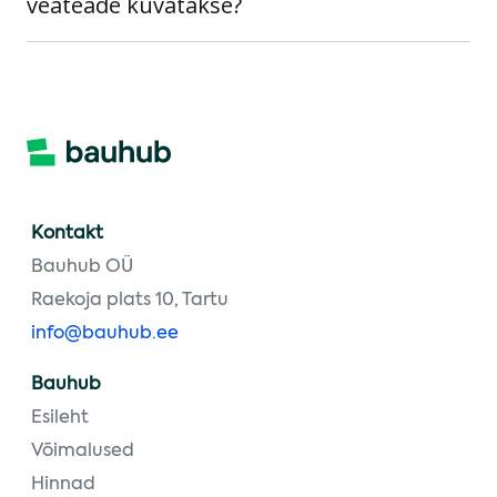
veateade kuvatakse?
Kontakt
Bauhub OÜ
Raekoja plats 10, Tartu
info@bauhub.ee
Bauhub
Esileht
Võimalused
Hinnad