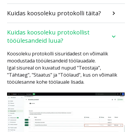
Kuidas koosoleku protokolli täita?
Kuidas koosoleku protokollist
tööülesandeid luua?
Koosoleku protokolli sisuridadest on võimalik
moodustada tööülesandeid töölauadale.
Igal sisureal on kuvatud nupud "Teostaja",
"Tähtaeg", "Staatus" ja "Töölaud", kus on võimalik
tööülesanne kohe töölauale lisada.