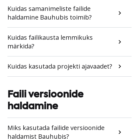
Kuidas samanimeliste failide
haldamine Bauhubis toimib?
Kuidas failikausta lemmikuks
märkida?
Kuidas kasutada projekti ajavaadet?
Faili versioonide
haldamine
Miks kasutada failide versioonide
haldamist Bauhubis?