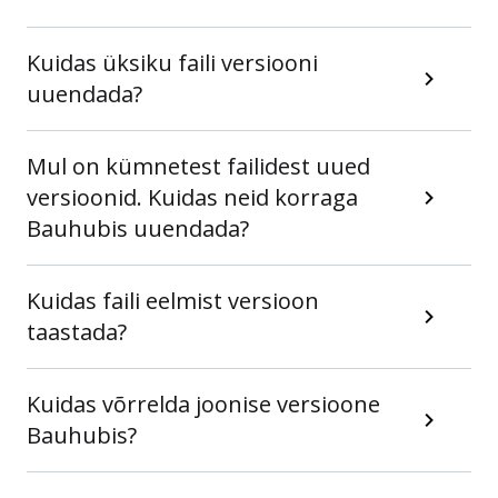
Kuidas üksiku faili versiooni
uuendada?
Mul on kümnetest failidest uued
versioonid. Kuidas neid korraga
Bauhubis uuendada?
Kuidas faili eelmist versioon
taastada?
Kuidas võrrelda joonise versioone
Bauhubis?