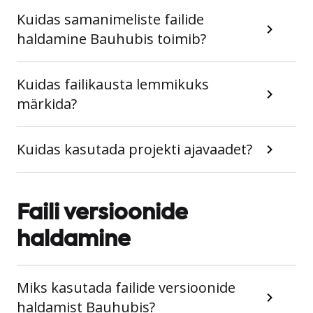
Kuidas samanimeliste failide
haldamine Bauhubis toimib?
Kuidas failikausta lemmikuks
märkida?
Kuidas kasutada projekti ajavaadet?
Faili versioonide
haldamine
Miks kasutada failide versioonide
haldamist Bauhubis?