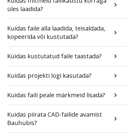
Kuidas mitmeid failikaustu korraga
üles laadida?
Kuidas faile alla laadida, teisaldada,
kopeerida või kustutada?
Kuidas kustutatud faile taastada?
Kuidas projekti logi kasutada?
Kuidas faili peale märkmeid lisada?
Kuidas piirata CAD-failide avamist
Bauhubis?