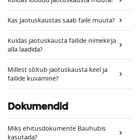
Kas jaotuskaustas saab faile muuta?
Kuidas jaotuskausta failide nimekirja
alla laadida?
Millest sõltub jaotuskausta keel ja
failide kuvamine?
Dokumendid
Miks ehitusdokumente Bauhubis
kasutada?