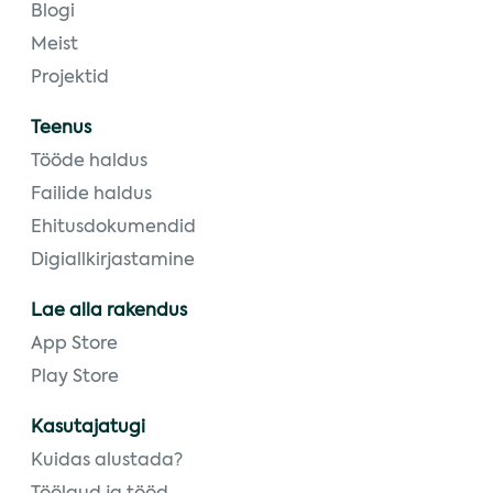
Blogi
Meist
Projektid
Teenus
Tööde haldus
Failide haldus
Ehitusdokumendid
Digiallkirjastamine
Lae alla rakendus
App Store
Play Store
Kasutajatugi
Kuidas alustada?