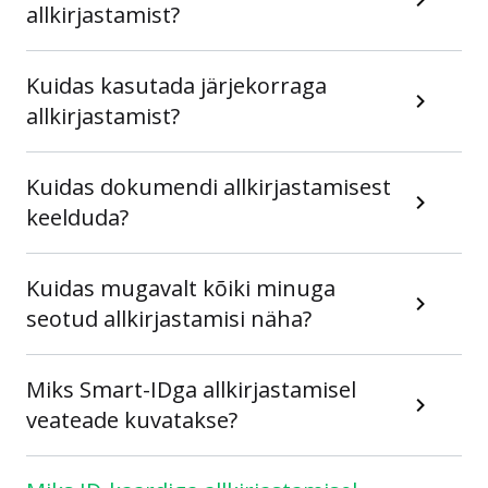
allkirjastamist?
Kuidas kasutada järjekorraga
allkirjastamist?
Kuidas dokumendi allkirjastamisest
keelduda?
Kuidas mugavalt kõiki minuga
seotud allkirjastamisi näha?
Miks Smart-IDga allkirjastamisel
veateade kuvatakse?