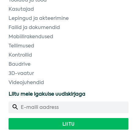
Töölaud ja tööd
Kasutajad
Lepingud ja akteerimine
Failid ja dokumendid
Mobiilirakendused
Tellimused
Kontrollid
Baudrive
3D-vaatur
Videojuhendid
Liitu meie igakuise uudiskirjaga