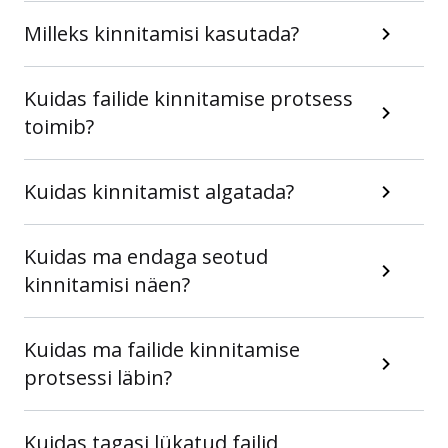
Milleks kinnitamisi kasutada?
Kuidas failide kinnitamise protsess
toimib?
Kuidas kinnitamist algatada?
Kuidas ma endaga seotud
kinnitamisi näen?
Kuidas ma failide kinnitamise
protsessi läbin?
Kuidas tagasi lükatud failid