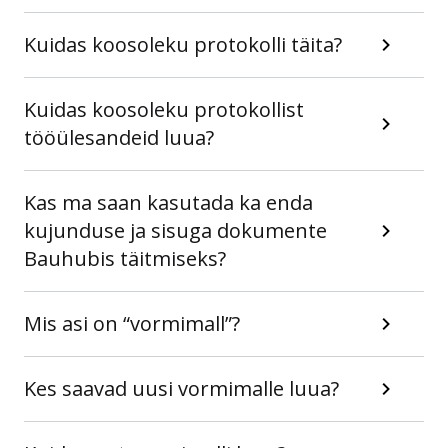
Kuidas koosoleku protokolli täita?
Kuidas koosoleku protokollist
tööülesandeid luua?
Kas ma saan kasutada ka enda
kujunduse ja sisuga dokumente
Bauhubis täitmiseks?
Mis asi on “vormimall”?
Kes saavad uusi vormimalle luua?