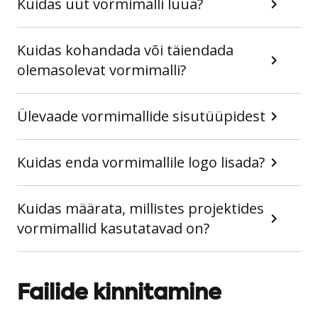
Kuidas uut vormimalli luua?
Kuidas kohandada või täiendada
olemasolevat vormimalli?
Ülevaade vormimallide sisutüüpidest
Kuidas enda vormimallile logo lisada?
Kuidas määrata, millistes projektides
vormimallid kasutatavad on?
Failide kinnitamine