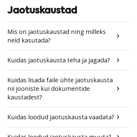
Jaotuskaustad
Mis on jaotuskaustad ning milleks
neid kasutada?
Kuidas jaotuskausta teha ja jagada?
Kuidas lisada faile ühte jaotuskausta
nii jooniste kui dokumentide
kaustadest?
Kuidas loodud jaotuskausta vaadata?
Kuidas loodud jaotuskausta muuta?