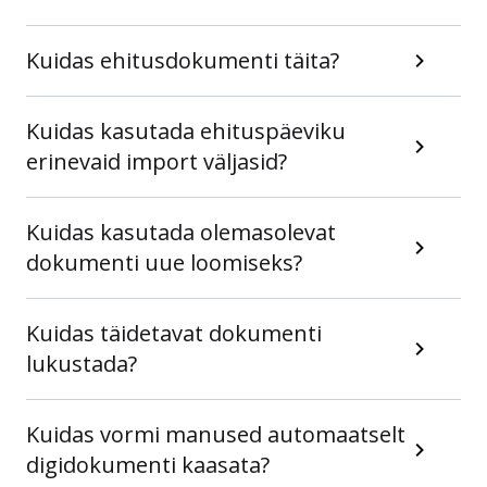
Kuidas ehitusdokumenti täita?
Kuidas kasutada ehituspäeviku
erinevaid import väljasid?
Kuidas kasutada olemasolevat
dokumenti uue loomiseks?
Kuidas täidetavat dokumenti
lukustada?
Kuidas vormi manused automaatselt
digidokumenti kaasata?