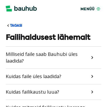
MENÜÜ
TAGASI
Failihaldusest lähemalt
Milliseid faile saab Bauhubi üles
laadida?
Kuidas faile üles laadida?
Kuidas failikaustu luua?