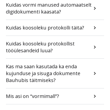
Kuidas vormi manused automaatselt
digidokumenti kaasata?
Kuidas koosoleku protokolli täita?
Kuidas koosoleku protokollist
tööülesandeid luua?
Kas ma saan kasutada ka enda
kujunduse ja sisuga dokumente
Bauhubis täitmiseks?
Mis asi on “vormimall”?