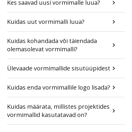
Kes saavad uusi vormimalle luua?
Kuidas uut vormimalli luua?
Kuidas kohandada või täiendada
olemasolevat vormimalli?
Ülevaade vormimallide sisutüüpidest
Kuidas enda vormimallile logo lisada?
Kuidas määrata, millistes projektides
vormimallid kasutatavad on?