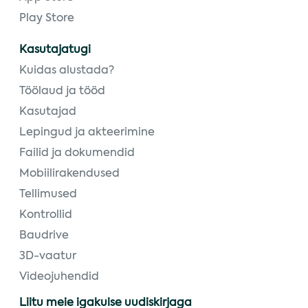
Play Store
Kasutajatugi
Kuidas alustada?
Töölaud ja tööd
Kasutajad
Lepingud ja akteerimine
Failid ja dokumendid
Mobiilirakendused
Tellimused
Kontrollid
Baudrive
3D-vaatur
Videojuhendid
Liitu meie igakuise uudiskirjaga