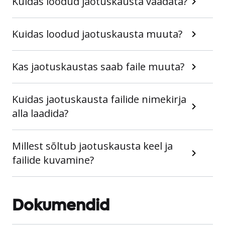
Kuidas loodud jaotuskausta vaadata?
Kuidas loodud jaotuskausta muuta?
Kas jaotuskaustas saab faile muuta?
Kuidas jaotuskausta failide nimekirja
alla laadida?
Millest sõltub jaotuskausta keel ja
failide kuvamine?
Dokumendid