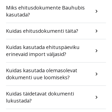
Miks ehitusdokumente Bauhubis
kasutada?
Kuidas ehitusdokumenti täita?
Kuidas kasutada ehituspäeviku
erinevaid import väljasid?
Kuidas kasutada olemasolevat
dokumenti uue loomiseks?
Kuidas täidetavat dokumenti
lukustada?