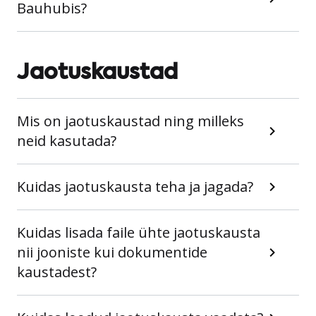
Bauhubis?
Jaotuskaustad
Mis on jaotuskaustad ning milleks
neid kasutada?
Kuidas jaotuskausta teha ja jagada?
Kuidas lisada faile ühte jaotuskausta
nii jooniste kui dokumentide
kaustadest?