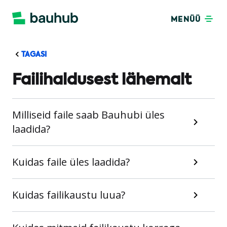
MENÜÜ
TAGASI
Failihaldusest lähemalt
Milliseid faile saab Bauhubi üles
laadida?
Kuidas faile üles laadida?
Kuidas failikaustu luua?