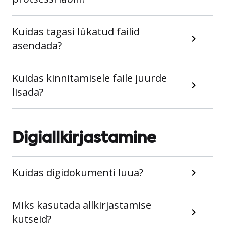
Kuidas tagasi lükatud failid
asendada?
Kuidas kinnitamisele faile juurde
lisada?
Digiallkirjastamine
Kuidas digidokumenti luua?
Miks kasutada allkirjastamise
kutseid?