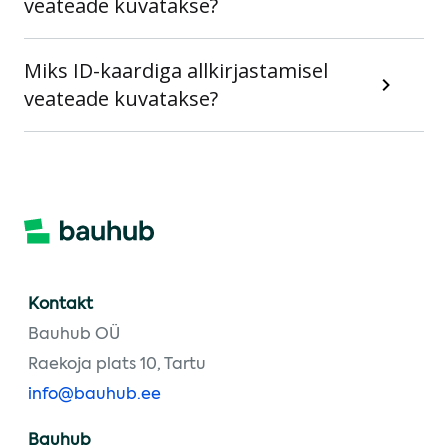
veateade kuvatakse?
Miks ID-kaardiga allkirjastamisel
veateade kuvatakse?
Kontakt
Bauhub OÜ
Raekoja plats 10, Tartu
info@bauhub.ee
Bauhub