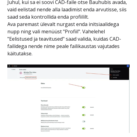
Juhul, kui sa ei soovi CAD-faile otse Bauhubis avada,
vaid eelistad nende alla laadimist enda arvutisse, siis
saad seda kontrollida enda profiililt.
Ava paremast ülevalt nurgast enda initsiaalidega
nupp ning vali menüüst "Profiil". Vahelehel
"Eelistused ja teavitused" saad valida, kuidas CAD-
failidega nende nime peale failikaustas vajutades
käitutakse.