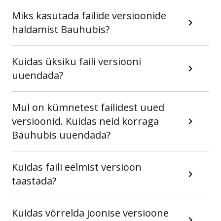
Miks kasutada failide versioonide
haldamist Bauhubis?
Kuidas üksiku faili versiooni
uuendada?
Mul on kümnetest failidest uued
versioonid. Kuidas neid korraga
Bauhubis uuendada?
Kuidas faili eelmist versioon
taastada?
Kuidas võrrelda joonise versioone