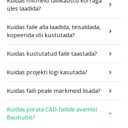
Kuidas mitmeid failikaustu korraga
üles laadida?
Kuidas faile alla laadida, teisaldada,
kopeerida või kustutada?
Kuidas kustutatud faile taastada?
Kuidas projekti logi kasutada?
Kuidas faili peale märkmeid lisada?
Kuidas piirata CAD-failide avamist
Bauhubis?