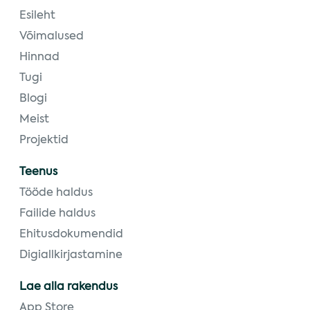
Esileht
Võimalused
Hinnad
Tugi
Blogi
Meist
Projektid
Teenus
Tööde haldus
Failide haldus
Ehitusdokumendid
Digiallkirjastamine
Lae alla rakendus
App Store