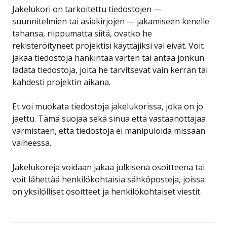
Jakelukori on tarkoitettu tiedostojen —
suunnitelmien tai asiakirjojen — jakamiseen kenelle
tahansa, riippumatta siitä, ovatko he
rekisteröityneet projektisi käyttäjiksi vai eivät. Voit
jakaa tiedostoja hankintaa varten tai antaa jonkun
ladata tiedostoja, joita he tarvitsevat vain kerran tai
kahdesti projektin aikana.
Et voi muokata tiedostoja jakelukorissa, joka on jo
jaettu. Tämä suojaa sekä sinua että vastaanottajaa
varmistaen, että tiedostoja ei manipuloida missään
vaiheessa.
Jakelukoreja voidaan jakaa julkisena osoitteena tai
voit lähettää henkilökohtaisia sähköposteja, joissa
on yksilölliset osoitteet ja henkilökohtaiset viestit.