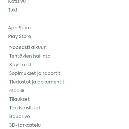
Kotisivu
Tuki
App Store
Play Store
Nopeasti alkuun
Tehtävien hallinta
Käyttäjät
Sopimukset ja raportit
Tiedostot ja dokumentit
Mobiili
Tilaukset
Tarkistuslistat
Baudrive
3D-tarkastelu