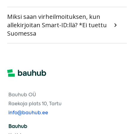
Miksi saan virheilmoituksen, kun
allekirjoitan Smart-ID:llä? *Ei tuettu
Suomessa
Bauhub OÜ
Raekoja plats 10, Tartu
info@bauhub.ee
Bauhub