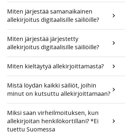
Miten järjestää samanaikainen
allekirjoitus digitaalisille säiliöille?
Miten järjestää järjestetty
allekirjoitus digitaalisille säiliöille?
Miten kieltäytyä allekirjoittamasta?
Mistä löydän kaikki säiliöt, joihin
minut on kutsuttu allekirjoittamaan?
Miksi saan virheilmoituksen, kun
allekirjoitan henkilökortillani? *Ei
tuettu Suomessa