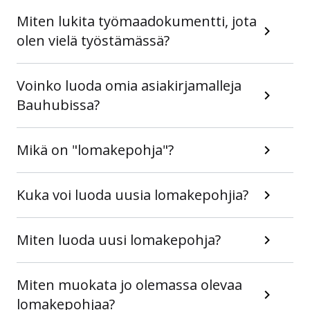
Miten lukita työmaadokumentti, jota
olen vielä työstämässä?
Voinko luoda omia asiakirjamalleja
Bauhubissa?
Mikä on "lomakepohja"?
Kuka voi luoda uusia lomakepohjia?
Miten luoda uusi lomakepohja?
Miten muokata jo olemassa olevaa
lomakepohjaa?