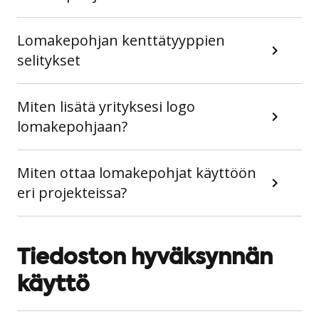
Lomakepohjan kenttätyyppien
selitykset
Miten lisätä yrityksesi logo
lomakepohjaan?
Miten ottaa lomakepohjat käyttöön
eri projekteissa?
Tiedoston hyväksynnän
käyttö