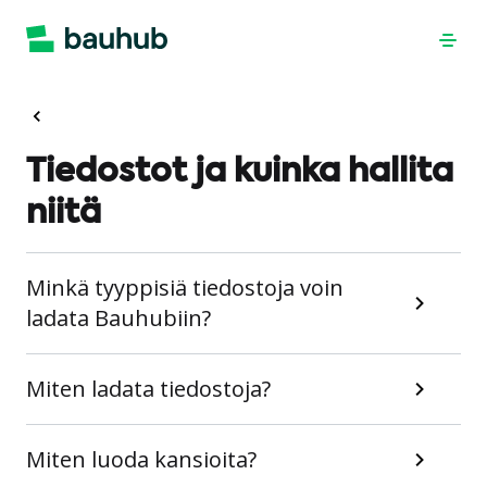
Tiedostot ja kuinka hallita
niitä
Minkä tyyppisiä tiedostoja voin
ladata Bauhubiin?
Miten ladata tiedostoja?
Miten luoda kansioita?