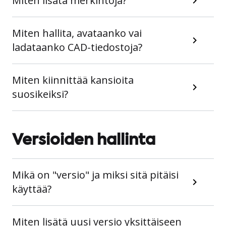
Miten lisätä merkintöjä?
Miten hallita, avataanko vai
ladataanko CAD-tiedostoja?
Miten kiinnittää kansioita
suosikeiksi?
Versioiden hallinta
Mikä on "versio" ja miksi sitä pitäisi
käyttää?
Miten lisätä uusi versio yksittäiseen