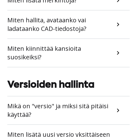
Miten lisätä merkintöjä?
Miten hallita, avataanko vai
ladataanko CAD-tiedostoja?
Miten kiinnittää kansioita
suosikeiksi?
Versioiden hallinta
Mikä on "versio" ja miksi sitä pitäisi
käyttää?
Miten lisätä uusi versio yksittäiseen