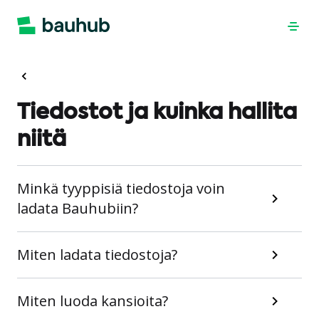
Tiedostot ja kuinka hallita
niitä
Minkä tyyppisiä tiedostoja voin
ladata Bauhubiin?
Miten ladata tiedostoja?
Miten luoda kansioita?