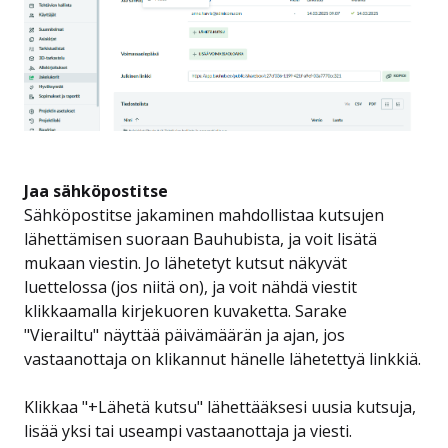
Jaa sähköpostitse
Sähköpostitse jakaminen mahdollistaa kutsujen
lähettämisen suoraan Bauhubista, ja voit lisätä
mukaan viestin. Jo lähetetyt kutsut näkyvät
luettelossa (jos niitä on), ja voit nähdä viestit
klikkaamalla kirjekuoren kuvaketta. Sarake
"Vierailtu" näyttää päivämäärän ja ajan, jos
vastaanottaja on klikannut hänelle lähetettyä linkkiä.
Klikkaa "+Lähetä kutsu" lähettääksesi uusia kutsuja,
lisää yksi tai useampi vastaanottaja ja viesti.