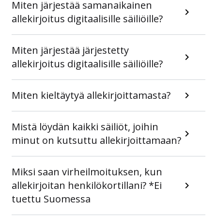
Miten järjestää samanaikainen
allekirjoitus digitaalisille säiliöille?
Miten järjestää järjestetty
allekirjoitus digitaalisille säiliöille?
Miten kieltäytyä allekirjoittamasta?
Mistä löydän kaikki säiliöt, joihin
minut on kutsuttu allekirjoittamaan?
Miksi saan virheilmoituksen, kun
allekirjoitan henkilökortillani? *Ei
tuettu Suomessa