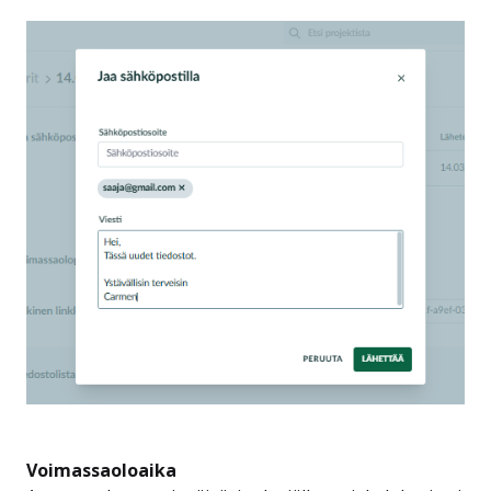
Voimassaoloaika