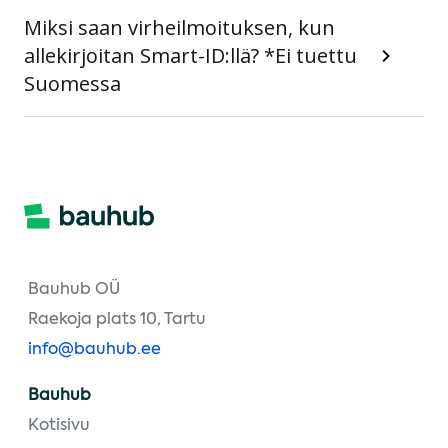
Miksi saan virheilmoituksen, kun
allekirjoitan Smart-ID:llä? *Ei tuettu
Suomessa
Bauhub OÜ
Raekoja plats 10, Tartu
info@bauhub.ee
Bauhub
Kotisivu