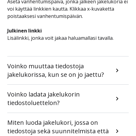
Aseta vanhentumispäivä, jonka jälkeen jakelukoria ei
voi käyttää linkkien kautta. Klikkaa x-kuvaketta
poistaaksesi vanhentumispäivän.
Julkinen linkki
Lisälinkki, jonka voit jakaa haluamallasi tavalla.
Voinko muuttaa tiedostoja
jakelukorissa, kun se on jo jaettu?
Voinko ladata jakelukorin
tiedostoluettelon?
Miten luoda jakelukori, jossa on
tiedostoja sekä suunnitelmista että