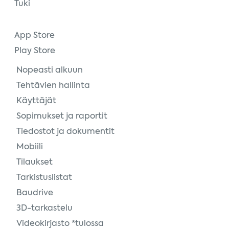
Tuki
App Store
Play Store
Nopeasti alkuun
Tehtävien hallinta
Käyttäjät
Sopimukset ja raportit
Tiedostot ja dokumentit
Mobiili
Tilaukset
Tarkistuslistat
Baudrive
3D-tarkastelu
Videokirjasto *tulossa