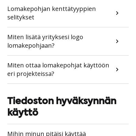
Lomakepohjan kenttätyyppien
selitykset
Miten lisätä yrityksesi logo
lomakepohjaan?
Miten ottaa lomakepohjat käyttöön
eri projekteissa?
Tiedoston hyväksynnän
käyttö
Mihin minun pitäisi käyttää