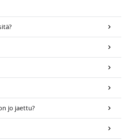
sitä?
n jo jaettu?