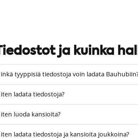
Tiedostot ja kuinka hall
inkä tyyppisiä tiedostoja voin ladata Bauhubiin
iten ladata tiedostoja?
iten luoda kansioita?
iten ladata tiedostoja ja kansioita joukkoina?