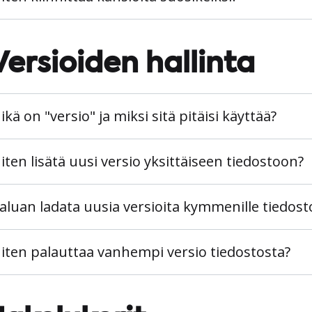
Versioiden hallinta
ikä on "versio" ja miksi sitä pitäisi käyttää?
iten lisätä uusi versio yksittäiseen tiedostoon?
aluan ladata uusia versioita kymmenille tiedosto
iten palauttaa vanhempi versio tiedostosta?