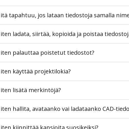
itä tapahtuu, jos lataan tiedostoja samalla nime
iten ladata, siirtää, kopioida ja poistaa tiedostoj
iten palauttaa poistetut tiedostot?
iten käyttää projektilokia?
iten lisätä merkintöjä?
iten hallita, avataanko vai ladataanko CAD-tiedo
iten kiinnittää kansioita suosikeiksi?