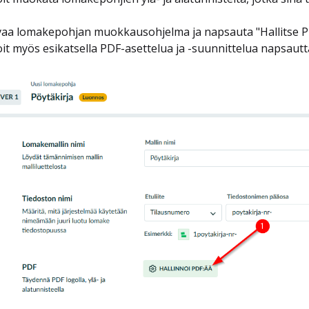
aa lomakepohjan muokkausohjelma ja napsauta "Hallitse P
it myös esikatsella PDF-asettelua ja -suunnittelua napsautt