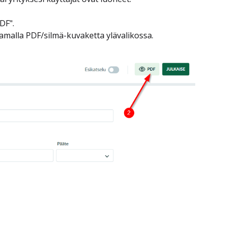
DF".
amalla PDF/silmä-kuvaketta ylävalikossa.