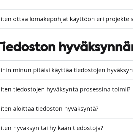
iten ottaa lomakepohjat käyttöön eri projektei
Tiedoston hyväksynnä
ihin minun pitäisi käyttää tiedostojen hyväksyn
iten tiedostojen hyväksyntä prosessina toimii?
iten aloittaa tiedoston hyväksyntä?
iten hyväksyn tai hylkään tiedostoja?