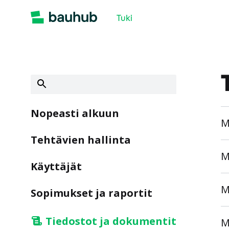
Tuki
Nopeasti alkuun
M
Tehtävien hallinta
M
Käyttäjät
M
Sopimukset ja raportit
Tiedostot ja dokumentit
M