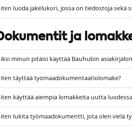
iten luoda jakelukori, jossa on tiedostoja sekä s
Dokumentit ja lomakk
iksi minun pitäisi käyttää Bauhubin asiakirjalo
iten täyttää työmaadokumentaatiolomake?
iten käyttää aiempia lomakkeita uutta luodessa
iten lukita työmaadokumentti, jota olen vielä 