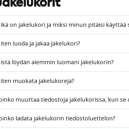
Jakelukorit
ikä on jakelukori ja miksi minun pitäisi käyttää 
iten luoda ja jakaa jakelukori?
istä löydän aiemmin luomani jakelukorin?
iten muokata jakelukoreja?
oinko muuttaa tiedostoja jakelukorissa, kun se o
oinko ladata jakelukorin tiedostoluettelon?