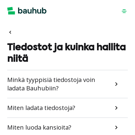
Tiedostot ja kuinka hallita
niitä
Minkä tyyppisiä tiedostoja voin
ladata Bauhubiin?
Miten ladata tiedostoja?
Miten luoda kansioita?