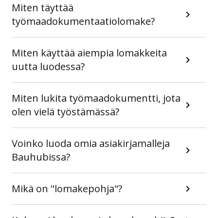
Miten täyttää
työmaadokumentaatiolomake?
Miten käyttää aiempia lomakkeita
uutta luodessa?
Miten lukita työmaadokumentti, jota
olen vielä työstämässä?
Voinko luoda omia asiakirjamalleja
Bauhubissa?
Mikä on "lomakepohja"?