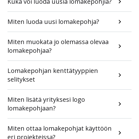
Kuka voi luoda uusia lomakepohjia?
Miten luoda uusi lomakepohja?
Miten muokata jo olemassa olevaa
lomakepohjaa?
Lomakepohjan kenttätyyppien
selitykset
Miten lisätä yrityksesi logo
lomakepohjaan?
Miten ottaa lomakepohjat käyttöön
eri projekteissa?