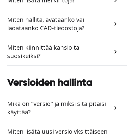
Miten lisätä merkintöjä?
Miten hallita, avataanko vai
ladataanko CAD-tiedostoja?
Miten kiinnittää kansioita
suosikeiksi?
Versioiden hallinta
Mikä on "versio" ja miksi sitä pitäisi
käyttää?
Miten lisätä uusi versio yksittäiseen