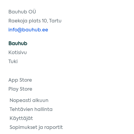
Bauhub OÜ
Raekoja plats 10, Tartu
info@bauhub.ee
Bauhub
Kotisivu
Tuki
App Store
Play Store
Nopeasti alkuun
Tehtävien hallinta
Käyttäjät
Sopimukset ja raportit