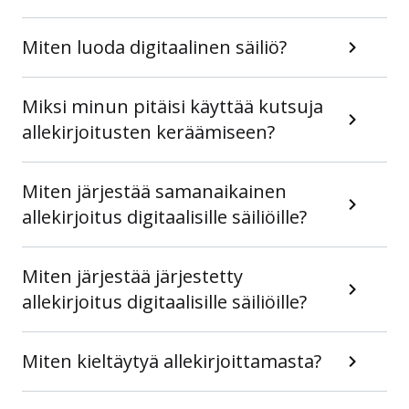
Miten luoda digitaalinen säiliö?
Miksi minun pitäisi käyttää kutsuja
allekirjoitusten keräämiseen?
Miten järjestää samanaikainen
allekirjoitus digitaalisille säiliöille?
Miten järjestää järjestetty
allekirjoitus digitaalisille säiliöille?
Miten kieltäytyä allekirjoittamasta?