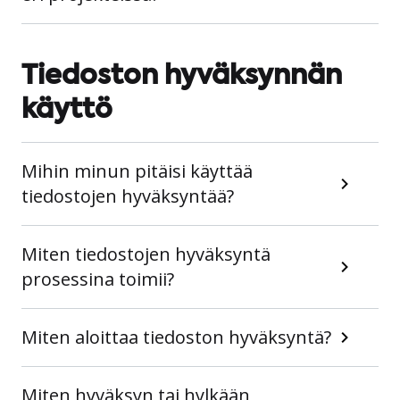
Tiedoston hyväksynnän
käyttö
Mihin minun pitäisi käyttää
tiedostojen hyväksyntää?
Miten tiedostojen hyväksyntä
prosessina toimii?
Miten aloittaa tiedoston hyväksyntä?
Miten hyväksyn tai hylkään