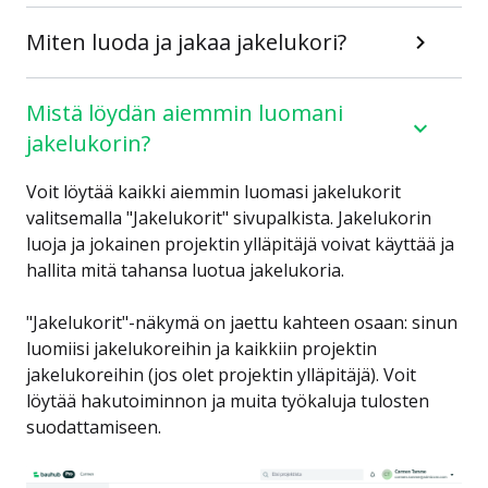
Miten luoda ja jakaa jakelukori?
Mistä löydän aiemmin luomani
jakelukorin?
Voit löytää kaikki aiemmin luomasi jakelukorit
valitsemalla "Jakelukorit" sivupalkista. Jakelukorin
luoja ja jokainen projektin ylläpitäjä voivat käyttää ja
hallita mitä tahansa luotua jakelukoria.
"Jakelukorit"-näkymä on jaettu kahteen osaan: sinun
luomiisi jakelukoreihin ja kaikkiin projektin
jakelukoreihin (jos olet projektin ylläpitäjä). Voit
löytää hakutoiminnon ja muita työkaluja tulosten
suodattamiseen.