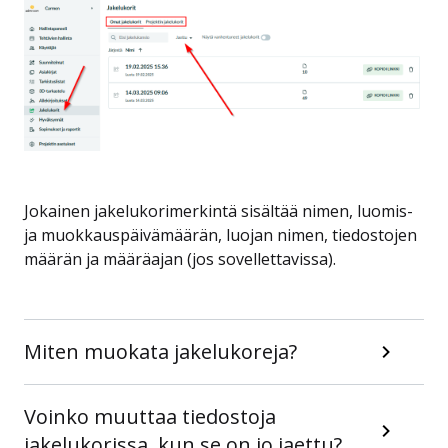
Jokainen jakelukorimerkintä sisältää nimen, luomis-
ja muokkauspäivämäärän, luojan nimen, tiedostojen
määrän ja määräajan (jos sovellettavissa).
Miten muokata jakelukoreja?
Voinko muuttaa tiedostoja
jakelukorissa, kun se on jo jaettu?