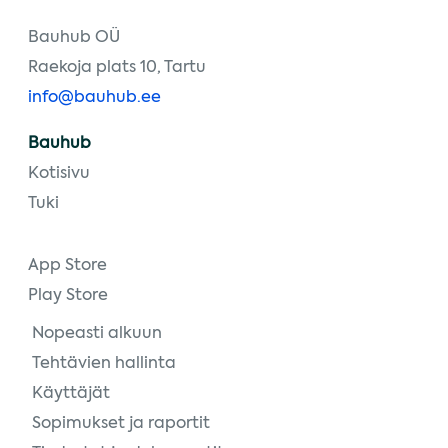
Bauhub OÜ
Raekoja plats 10, Tartu
info@bauhub.ee
Bauhub
Kotisivu
Tuki
App Store
Play Store
Nopeasti alkuun
Tehtävien hallinta
Käyttäjät
Sopimukset ja raportit