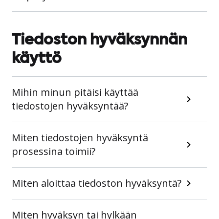
Tiedoston hyväksynnän
käyttö
Mihin minun pitäisi käyttää
tiedostojen hyväksyntää?
Miten tiedostojen hyväksyntä
prosessina toimii?
Miten aloittaa tiedoston hyväksyntä?
Miten hyväksyn tai hylkään