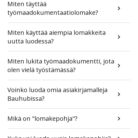
Miten täyttää
työmaadokumentaatiolomake?
Miten käyttää aiempia lomakkeita
uutta luodessa?
Miten lukita työmaadokumentti, jota
olen vielä työstämässä?
Voinko luoda omia asiakirjamalleja
Bauhubissa?
Mikä on "lomakepohja"?