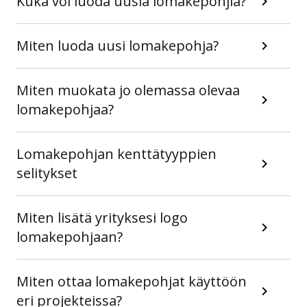
Kuka voi luoda uusia lomakepohjia?
Miten luoda uusi lomakepohja?
Miten muokata jo olemassa olevaa
lomakepohjaa?
Lomakepohjan kenttätyyppien
selitykset
Miten lisätä yrityksesi logo
lomakepohjaan?
Miten ottaa lomakepohjat käyttöön
eri projekteissa?