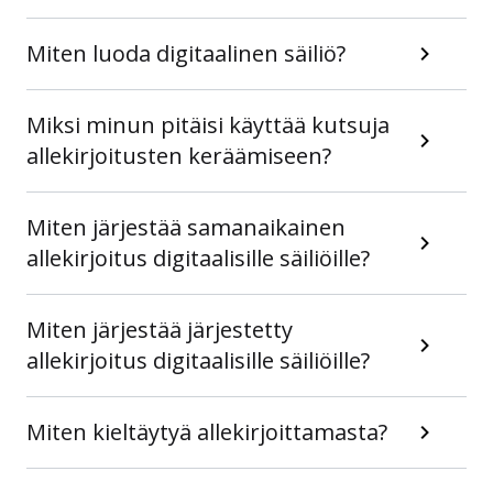
Miten luoda digitaalinen säiliö?
Miksi minun pitäisi käyttää kutsuja
allekirjoitusten keräämiseen?
Miten järjestää samanaikainen
allekirjoitus digitaalisille säiliöille?
Miten järjestää järjestetty
allekirjoitus digitaalisille säiliöille?
Miten kieltäytyä allekirjoittamasta?