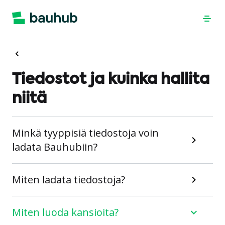
Tiedostot ja kuinka hallita
niitä
Minkä tyyppisiä tiedostoja voin
ladata Bauhubiin?
Miten ladata tiedostoja?
Miten luoda kansioita?