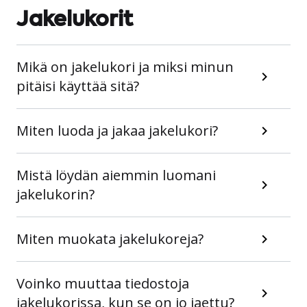
Jakelukorit
Mikä on jakelukori ja miksi minun
pitäisi käyttää sitä?
Miten luoda ja jakaa jakelukori?
Mistä löydän aiemmin luomani
jakelukorin?
Miten muokata jakelukoreja?
Voinko muuttaa tiedostoja
jakelukorissa, kun se on jo jaettu?