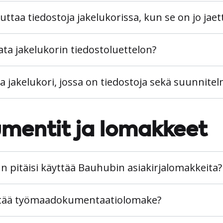
ttaa tiedostoja jakelukorissa, kun se on jo jaet
ata jakelukorin tiedostoluettelon?
 jakelukori, jossa on tiedostoja sekä suunnitelm
mentit ja lomakkeet
n pitäisi käyttää Bauhubin asiakirjalomakkeita?
ttää työmaadokumentaatiolomake?