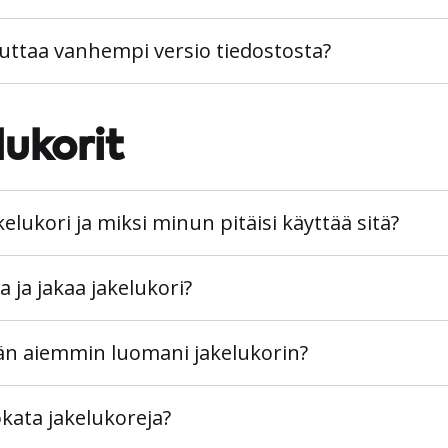
uttaa vanhempi versio tiedostosta?
lukorit
elukori ja miksi minun pitäisi käyttää sitä?
 ja jakaa jakelukori?
än aiemmin luomani jakelukorin?
ata jakelukoreja?