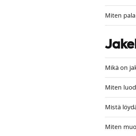
Miten pala
Jake
Mikä on jak
Miten luoda
Mistä löyd
Miten muok