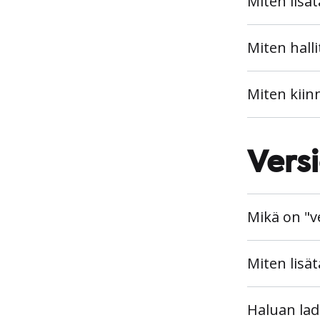
Miten lisä
Miten hall
Miten kiinn
Versi
Mikä on "ve
Miten lisät
Haluan lad