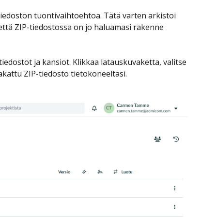
tiedoston tuontivaihtoehtoa. Tätä varten arkistoi
, että ZIP-tiedostossa on jo haluamasi rakenne
iedostot ja kansiot. Klikkaa latauskuvaketta, valitse
akattu ZIP-tiedosto tietokoneeltasi.