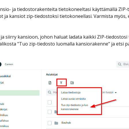
ansio- ja tiedostorakenteita tietokoneeltasi käyttämällä ZIP-
ot ja kansiot zip-tiedostoksi tietokoneellasi. Varmista myös
a siirry kansioon, johon haluat ladata kaikki ZIP-tiedostosi t
alikosta "Tuo zip-tiedosto luomalla kansiorakenne" ja etsi p