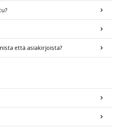
tu?
ista että asiakirjoista?