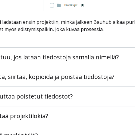
i ladataan ensin projektiin, minkä jälkeen Bauhub alkaa purk
et myös edistymispalkin, joka kuvaa prosessia.
tuu, jos lataan tiedostoja samalla nimellä?
a, siirtää, kopioida ja poistaa tiedostoja?
uttaa poistetut tiedostot?
tää projektilokia?