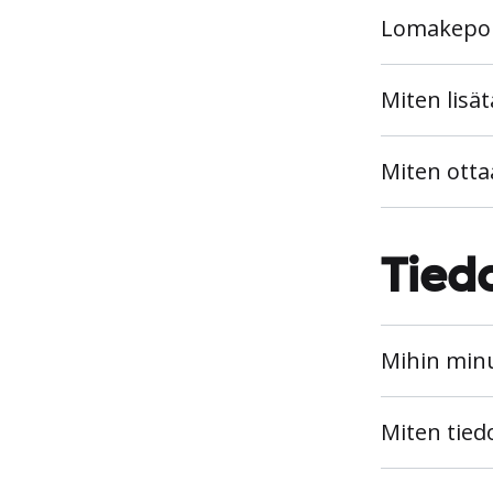
Lomakepohj
Miten lisä
Miten otta
Tied
Mihin minu
Miten tied