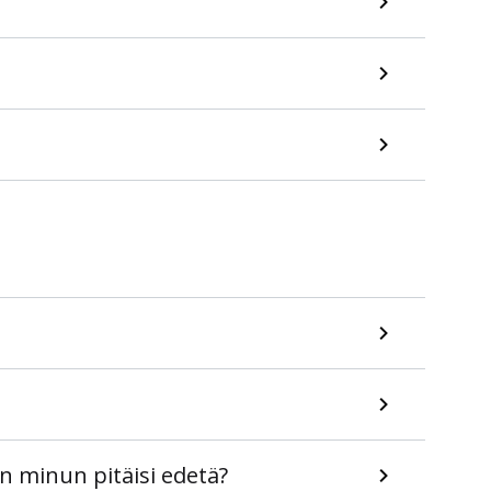
en minun pitäisi edetä?