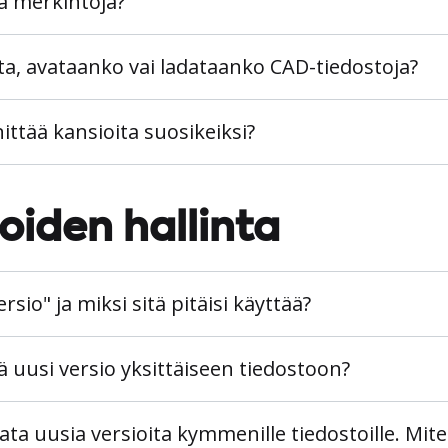
tä merkintöjä?
ita, avataanko vai ladataanko CAD-tiedostoja?
ittää kansioita suosikeiksi?
oiden hallinta
rsio" ja miksi sitä pitäisi käyttää?
ä uusi versio yksittäiseen tiedostoon?
ata uusia versioita kymmenille tiedostoille. Mit