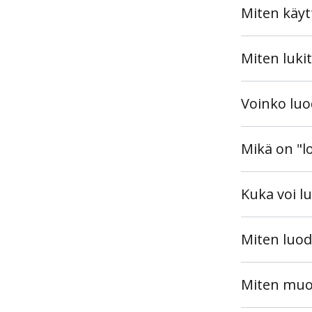
Miten käyt
Miten luki
Voinko luo
Mikä on "
Kuka voi l
Miten luod
Miten muo