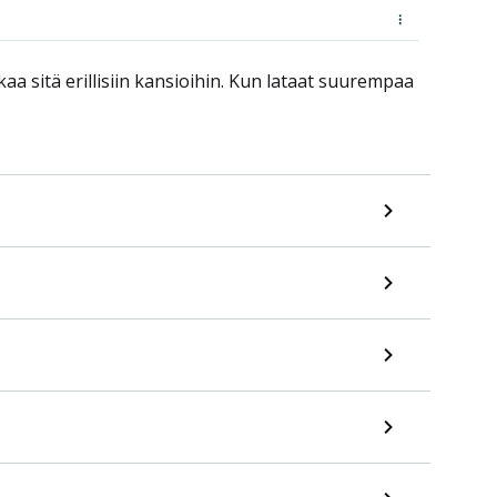
aa sitä erillisiin kansioihin. Kun lataat suurempaa