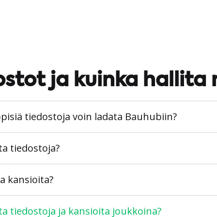
stot ja kuinka hallita 
pisiä tiedostoja voin ladata Bauhubiin?
ta tiedostoja?
a kansioita?
a tiedostoja ja kansioita joukkoina?