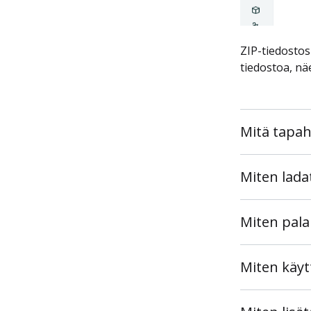
ZIP-tiedostos
tiedostoa, nä
Mitä tapah
Miten ladat
Miten pala
Miten käyt